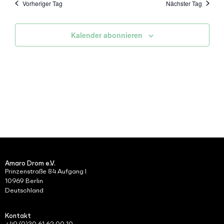
Vorheriger Tag
Nächster Tag
Kalender abonnieren
Amaro Drom e.V.
Prinzenstraße 84 Aufgang I
10969 Berlin
Deutschland
Kontakt
+49 (0)30 61 62 00 10