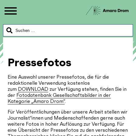
Pressefotos
Eine Auswahl unserer Pressefotos, die für die
redaktionelle Verwendung kostenlos
zum
DOWNLOAD
zur Verfügung stehen, finden Sie in
der
Fotodatenbank Gesellschaftsbilder in der
Kategorie „Amaro Drom“
.
Für Veröffentlichungen über unsere Arbeit stellen wir
Journalist*innen und Medienschaffenden gerne auch
weitere Fotos in hoher Auflösung zur Verfügung. Für
eine Übersicht der Pressefotos zu den verschiedenen
Themenbereichen klicken Sie auf die nachfolgenden