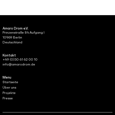
Amaro Drom e.V.
Prinzenstraße 84 Aufgang I
10969 Berlin
Deutschland
Kontakt
+49 (0)30 61 62 00 10
info@amarodrom.de
Menu
Startseite
Über uns
Projekte
Presse