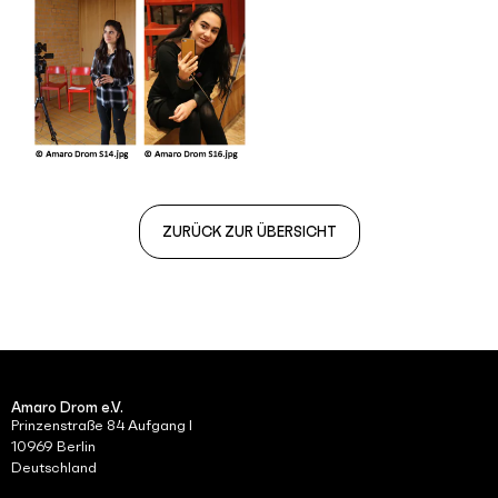
ZURÜCK ZUR ÜBERSICHT
Amaro Drom e.V.
Prinzenstraße 84 Aufgang I
10969 Berlin
Deutschland