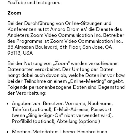
YouTube und Instagram.
Zoom
Bei der Durchführung von Online-Sitzungen und
Konferenzen nutzt Amaro Drom e.V. die Dienste des
Anbieters Zoom Video Communication Inc. Betreiber
des Programms ist Zoom Video Communication Inc.,
55 Almaden Boulevard, 6th Floor, San Jose, CA
95113, USA.
Bei der Nutzung von „Zoom“ werden verschiedene
Datenarten verarbeitet. Der Umfang der Daten
hängt dabei auch davon ab, welche Daten ihr vor bzw.
bei der Teilnahme an einem „Online-Meeting“ angebt.
Folgende personenbezogene Daten sind Gegenstand
der Verarbeitung:
Angaben zum Benutzer: Vorname, Nachname,
Telefon (optional), E-Mail-Adresse, Passwort
(wenn „Single-Sign-On“ nicht verwendet wird),
Profilbild (optional), Abteilung (optional)
Meeting-Metadaten: Thema, Beschreibung