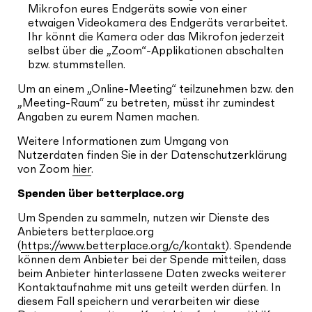
Mikrofon eures Endgeräts sowie von einer
etwaigen Videokamera des Endgeräts verarbeitet.
Ihr könnt die Kamera oder das Mikrofon jederzeit
selbst über die „Zoom“-Applikationen abschalten
bzw. stummstellen.
Um an einem „Online-Meeting“ teilzunehmen bzw. den
„Meeting-Raum“ zu betreten, müsst ihr zumindest
Angaben zu eurem Namen machen.
Weitere Informationen zum Umgang von
Nutzerdaten finden Sie in der Datenschutzerklärung
von Zoom
hier
.
Spenden über betterplace.org
Um Spenden zu sammeln, nutzen wir Dienste des
Anbieters betterplace.org
(
https://www.betterplace.org/c/kontakt
). Spendende
können dem Anbieter bei der Spende mitteilen, dass
beim Anbieter hinterlassene Daten zwecks weiterer
Kontaktaufnahme mit uns geteilt werden dürfen. In
diesem Fall speichern und verarbeiten wir diese