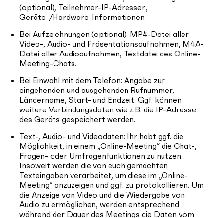
(optional), Teilnehmer-IP-Adressen,
Geräte-/Hardware-Informationen
Bei Aufzeichnungen (optional): MP4-Datei aller
Video-, Audio- und Präsentationsaufnahmen, M4A-
Datei aller Audioaufnahmen, Textdatei des Online-
Meeting-Chats.
Bei Einwahl mit dem Telefon: Angabe zur
eingehenden und ausgehenden Rufnummer,
Ländername, Start- und Endzeit. Ggf. können
weitere Verbindungsdaten wie z.B. die IP-Adresse
des Geräts gespeichert werden.
Text-, Audio- und Videodaten: Ihr habt ggf. die
Möglichkeit, in einem „Online-Meeting“ die Chat-,
Fragen- oder Umfragenfunktionen zu nutzen.
Insoweit werden die von euch gemachten
Texteingaben verarbeitet, um diese im „Online-
Meeting“ anzuzeigen und ggf. zu protokollieren. Um
die Anzeige von Video und die Wiedergabe von
Audio zu ermöglichen, werden entsprechend
während der Dauer des Meetings die Daten vom