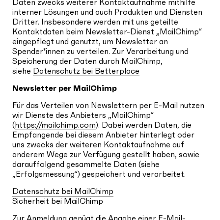
Daten zwecks weiterer Kontaktaufnahme mithilfe
interner Lösungen und auch Produkten und Diensten
Dritter. Insbesondere werden mit uns geteilte
Kontaktdaten beim Newsletter-Dienst „MailChimp“
eingepflegt und genutzt, um Newsletter an
Spender*innen zu verteilen. Zur Verarbeitung und
Speicherung der Daten durch MailChimp,
siehe
Datenschutz bei Betterplace
Newsletter per MailChimp
Für das Verteilen von Newslettern per E-Mail nutzen
wir Dienste des Anbieters „MailChimp“
(
https://mailchimp.com
). Dabei werden Daten, die
Empfangende bei diesem Anbieter hinterlegt oder
uns zwecks der weiteren Kontaktaufnahme auf
anderem Wege zur Verfügung gestellt haben, sowie
darauffolgend gesammelte Daten (siehe
„Erfolgsmessung“) gespeichert und verarbeitet.
Datenschutz bei MailChimp
Sicherheit bei MailChimp
Zur Anmeldung genügt die Angabe einer E-Mail-