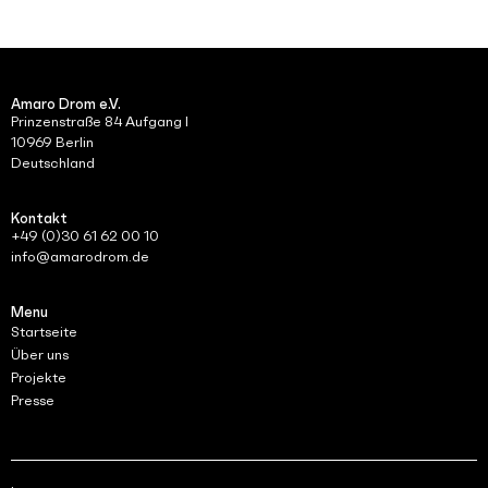
Amaro Drom e.V.
Prinzenstraße 84 Aufgang I
10969 Berlin
Deutschland
Kontakt
+49 (0)30 61 62 00 10
info@amarodrom.de
Menu
Startseite
Über uns
Projekte
Presse