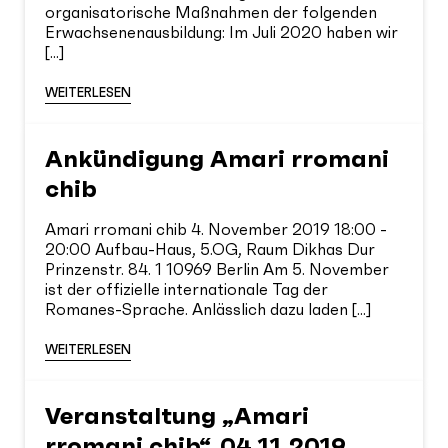
organisatorische Maßnahmen der folgenden
Erwachsenenausbildung: Im Juli 2020 haben wir
[...]
WEITERLESEN
Ankündigung Amari rromani
chib
Amari rromani chib 4. November 2019 18:00 -
20:00 Aufbau-Haus, 5.OG, Raum Dikhas Dur
Prinzenstr. 84. 1 10969 Berlin Am 5. November
ist der offizielle internationale Tag der
Romanes-Sprache. Anlässlich dazu laden [...]
WEITERLESEN
Veranstaltung „Amari
rromani chib“, 04.11.2019