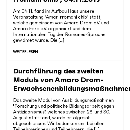
Am 04.11. fand im Aufbau Haus unsere
Veranstaltung "Amari rromani chib" statt,
welche gemeinsam von Amaro Drom e.V. und
Amaro Foro e.V. organisiert und dem
Internationalen Tag der Romanes-Sprache
gewidmet wurde. Die [...]
WEITERLESEN
Durchführung des zweiten
Moduls von Amaro Drom-
Erwachsenenbildungsmaßnahme
Das zweite Modul von Ausbildungsmaßnahmen
"Forschung und politische Bildungsarbeit gegen
Antiziganismus", welches zwischen 28. und 30.
August stattfand, wurde erfolgreich
abgeschlossen. Wir bedanken uns bei allen
Teilnehmerinnen und Teilnehmern, die [...]