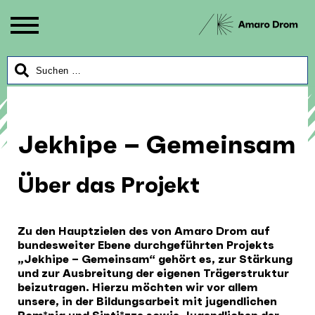
Jekhipe – Gemeinsam
Über das Projekt
Zu den Hauptzielen des von Amaro Drom auf
bundesweiter Ebene durchgeführten Projekts
„Jekhipe – Gemeinsam“ gehört es, zur Stärkung
und zur Ausbreitung der eigenen Trägerstruktur
beizutragen. Hierzu möchten wir vor allem
unsere, in der Bildungsarbeit mit jugendlichen
Rom*nja und Sinti*zze sowie Jugendlichen der