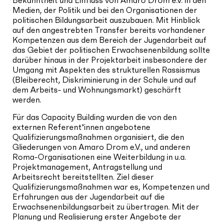
Bekanntheit und Einfluss von Amaro Drom e.V. in den
Medien, der Politik und bei den Organisationen der
politischen Bildungsarbeit auszubauen. Mit Hinblick
auf den angestrebten Transfer bereits vorhandener
Kompetenzen aus dem Bereich der Jugendarbeit auf
das Gebiet der politischen Erwachsenenbildung sollte
darüber hinaus in der Projektarbeit insbesondere der
Umgang mit Aspekten des strukturellen Rassismus
(Bleiberecht, Diskriminierung in der Schule und auf
dem Arbeits- und Wohnungsmarkt) geschärft
werden.
Für das Capacity Building wurden die von den
externen Referent*innen angebotene
Qualifizierungsmaßnahmen organisiert, die den
Gliederungen von Amaro Drom e.V., und anderen
Roma-Organisationen eine Weiterbildung in u.a.
Projektmanagement, Antragstellung und
Arbeitsrecht bereitstellten. Ziel dieser
Qualifizierungsmaßnahmen war es, Kompetenzen und
Erfahrungen aus der Jugendarbeit auf die
Erwachsenenbildungsarbeit zu übertragen. Mit der
Planung und Realisierung erster Angebote der