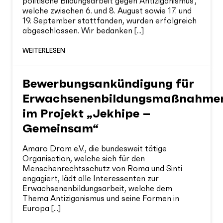
politische Bildungsarbeit gegen Antiziganismus",
welche zwischen 6. und 8. August sowie 17. und
19. September stattfanden, wurden erfolgreich
abgeschlossen. Wir bedanken [...]
WEITERLESEN
Bewerbungsankündigung für
Erwachsenenbildungsmaßnahme
im Projekt „Jekhipe –
Gemeinsam“
Amaro Drom e.V., die bundesweit tätige
Organisation, welche sich für den
Menschenrechtsschutz von Roma und Sinti
engagiert, lädt alle Interessenten zur
Erwachsenenbildungsarbeit, welche dem
Thema Antiziganismus und seine Formen in
Europa [...]