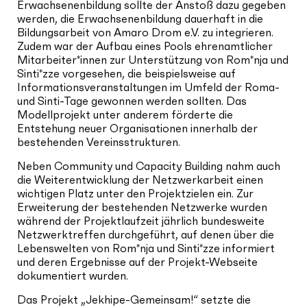
Erwachsenenbildung sollte der Anstoß dazu gegeben
werden, die Erwachsenenbildung dauerhaft in die
Bildungsarbeit von Amaro Drom e.V. zu integrieren.
Zudem war der Aufbau eines Pools ehrenamtlicher
Mitarbeiter*innen zur Unterstützung von Rom*nja und
Sinti*zze vorgesehen, die beispielsweise auf
Informationsveranstaltungen im Umfeld der Roma-
und Sinti-Tage gewonnen werden sollten. Das
Modellprojekt unter anderem förderte die
Entstehung neuer Organisationen innerhalb der
bestehenden Vereinsstrukturen.
Neben Community und Capacity Building nahm auch
die Weiterentwicklung der Netzwerkarbeit einen
wichtigen Platz unter den Projektzielen ein. Zur
Erweiterung der bestehenden Netzwerke wurden
während der Projektlaufzeit jährlich bundesweite
Netzwerktreffen durchgeführt, auf denen über die
Lebenswelten von Rom*nja und Sinti*zze informiert
und deren Ergebnisse auf der Projekt-Webseite
dokumentiert wurden.
Das Projekt „Jekhipe-Gemeinsam!“ setzte die