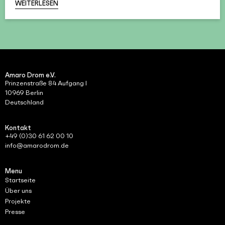
WEITERLESEN
Amaro Drom e.V.
Prinzenstraße 84 Aufgang I
10969 Berlin
Deutschland
Kontakt
+49 (0)30 61 62 00 10
info@amarodrom.de
Menu
Startseite
Über uns
Projekte
Presse