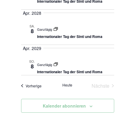
Ansichte
Internationaler Tag der Sinti und Roma
Navigati
Apr. 2028
SA.
Ganztägig
8
Internationaler Tag der Sinti und Roma
Apr. 2029
SO.
Ganztägig
8
Internationaler Tag der Sinti und Roma
Heute
Nächste
Veranstaltungen
Vorherige
Veranstaltunge
Kalender abonnieren