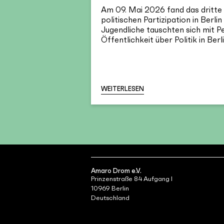
Am 09. Mai 2026 fand das dritte
politischen Partizipation in Berli
Jugendliche tauschten sich mit P
Öffentlichkeit über Politik in Berli
WEITERLESEN
Amaro Drom e.V.
Prinzenstraße 84 Aufgang I
10969 Berlin
Deutschland