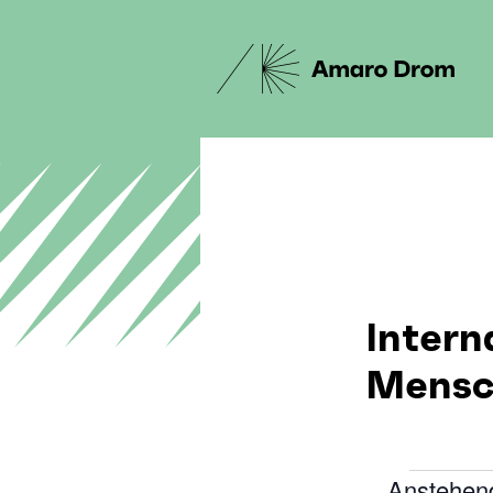
Intern
Mensc
Anstehen