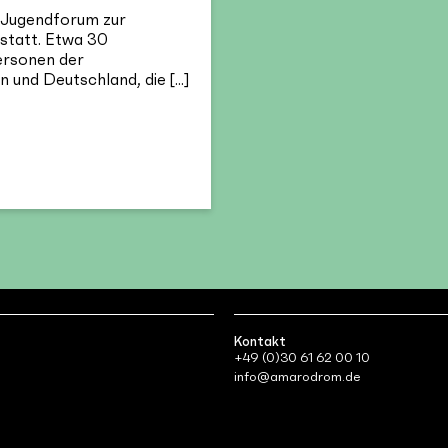
 Jugendforum zur
n statt. Etwa 30
ersonen der
n und Deutschland, die [...]
Kontakt
+49 (0)30 61 62 00 10
info@amarodrom.de