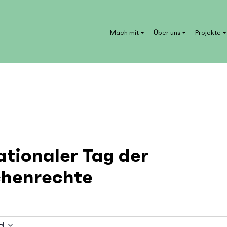
Mach mit
Über uns
Projekte
ationaler Tag der
henrechte
d