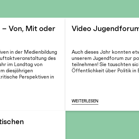
– Von, Mit oder
Video Jugendforu
iven in der Medienbildung
Auch dieses Jahr konnten etw
Auftaktveranstaltung des
unserem Jugendforum zur poli
ahr im Landtag von
teilnehmen! Sie tauschten si
um diesjährigen
Öffentlichkeit über Politik in 
itische Perspektiven in
WEITERLESEN
tischen