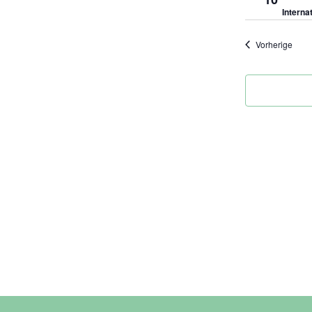
Interna
Vera
Vorherige