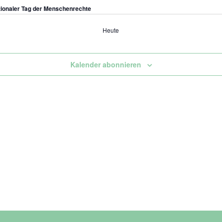
tionaler Tag der Menschenrechte
Heute
nstaltungen
Kalender abonnieren