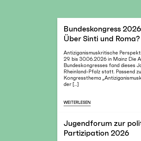
Bundeskongress 2026 
Über Sinti und Roma?
Antiziganismuskritische Perspekt
29. bis 30.06.2026 in Mainz Die 
Bundeskongresses fand dieses J
Rheinland-Pfalz statt. Passend z
Kongressthema „Antiziganismuskr
der [...]
WEITERLESEN
Jugendforum zur poli
Partizipation 2026