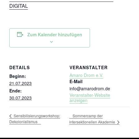
DIGITAL
Zum Kalender hinzufügen
DETAILS
VERANSTALTER
Amaro Drom e.V.
Beginn:
E-Mail
21.07.2023
info@amarodrom.de
Ende:
Veranstalter-Website
30.07.2023
anzeigen
Sommercamp der
Sensibilisierungsworkshop:
Dekolonialismus
intersektionellen Akademie