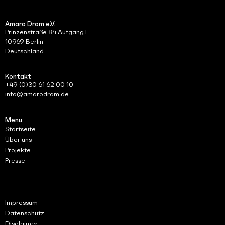
Amaro Drom e.V.
Prinzenstraße 84 Aufgang I
10969 Berlin
Deutschland
Kontakt
+49 (0)30 61 62 00 10
info@amarodrom.de
Menu
Startseite
Über uns
Projekte
Presse
Impressum
Datenschutz
Disclaimer