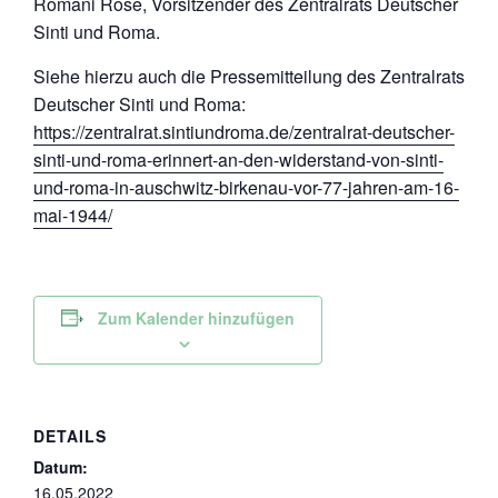
Romani Rose, Vorsitzender des Zentralrats Deutscher
Sinti und Roma.
Siehe hierzu auch die Pressemitteilung des Zentralrats
Deutscher Sinti und Roma:
https://zentralrat.sintiundroma.de/zentralrat-deutscher-
sinti-und-roma-erinnert-an-den-widerstand-von-sinti-
und-roma-in-auschwitz-birkenau-vor-77-jahren-am-16-
mai-1944/
Zum Kalender hinzufügen
DETAILS
Datum:
16.05.2022