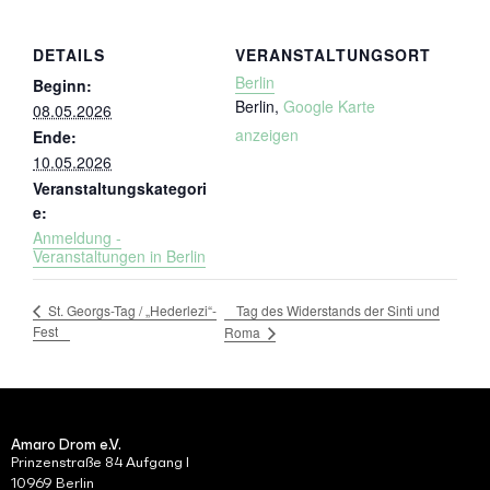
DETAILS
VERANSTALTUNGSORT
Berlin
Beginn:
Berlin
,
Google Karte
08.05.2026
anzeigen
Ende:
10.05.2026
Veranstaltungskategori
e:
Anmeldung -
Veranstaltungen in Berlin
Tag des Widerstands der Sinti und
St. Georgs-Tag / „Hederlezi“-
Fest
Roma
Amaro Drom e.V.
Prinzenstraße 84 Aufgang I
10969 Berlin