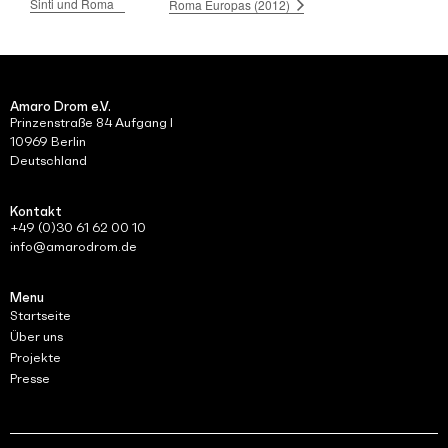
Sinti und Roma
Roma Europas (2012)
Amaro Drom e.V.
Prinzenstraße 84 Aufgang I
10969 Berlin
Deutschland
Kontakt
+49 (0)30 61 62 00 10
info@amarodrom.de
Menu
Startseite
Über uns
Projekte
Presse