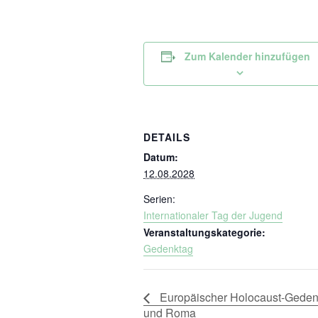
Zum Kalender hinzufügen
DETAILS
Datum:
12.08.2028
Serien:
Internationaler Tag der Jugend
Veranstaltungskategorie:
Gedenktag
Europäischer Holocaust-Gedenkt
und Roma