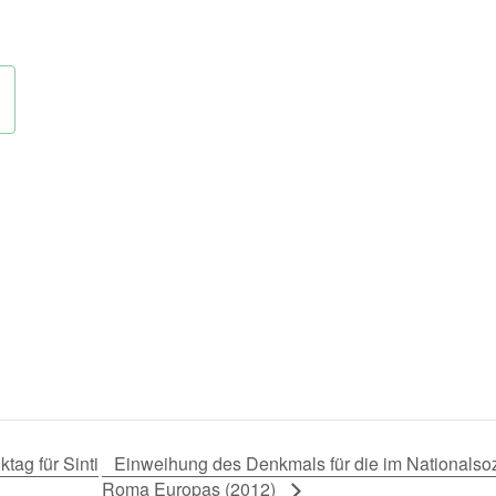
Einweihung des Denkmals für die im Nationalsoz
ag für Sinti
Roma Europas (2012)