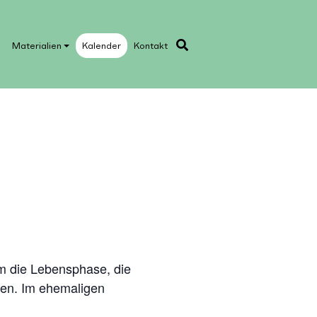
Materialien
Kalender
Kontakt
em die Lebensphase, die
hen. Im ehemaligen