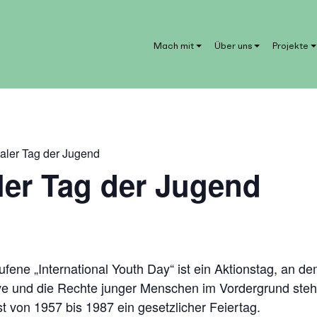
Mach mit
Über uns
Projekte
naler Tag der Jugend
ler Tag der Jugend
ene „International Youth Day“ ist ein Aktionstag, an d
ive und die Rechte junger Menschen im Vordergrund ste
 von 1957 bis 1987 ein gesetzlicher Feiertag.