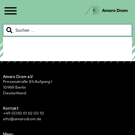
Amaro Drom e.V.
Prinzenstraße 84 Aufgang I
10969 Berlin
Deutschland
Kontakt
+49 (0)30 61 62 00 10
info@amarodrom.de
Menu