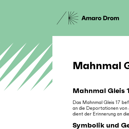
Mahnmal Gl
Mahnmal Gleis 
Das Mahnmal Gleis 17 befi
an die Deportationen von 
dient der Erinnerung an d
Symbolik und G