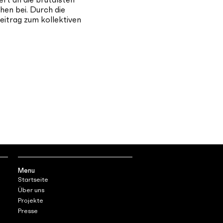
hen bei. Durch die
Beitrag zum kollektiven
Menu
Startseite
Über uns
Projekte
Presse