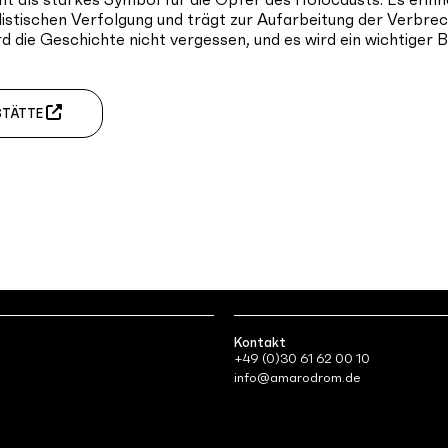
istischen Verfolgung und trägt zur Aufarbeitung der Verbrec
rd die Geschichte nicht vergessen, und es wird ein wichtiger 
STÄTTE
Kontakt
+49 (0)30 61 62 00 10
info@amarodrom.de