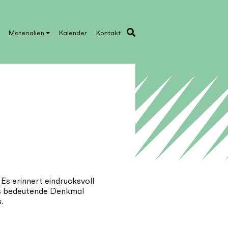
Materialien
Kalender
Kontakt
Es erinnert eindrucksvoll
ses bedeutende Denkmal
.