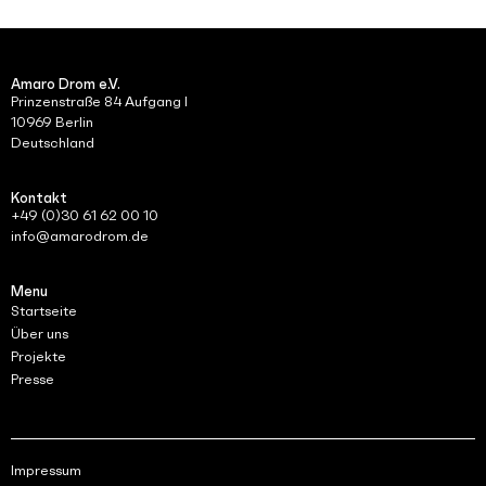
Amaro Drom e.V.
Prinzenstraße 84 Aufgang I
10969 Berlin
Deutschland
Kontakt
+49 (0)30 61 62 00 10
info@amarodrom.de
Menu
Startseite
Über uns
Projekte
Presse
Impressum