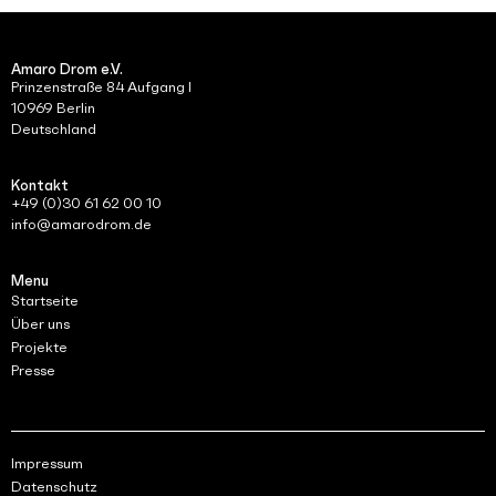
Amaro Drom e.V.
Prinzenstraße 84 Aufgang I
10969 Berlin
Deutschland
Kontakt
+49 (0)30 61 62 00 10
info@amarodrom.de
Menu
Startseite
Über uns
Projekte
Presse
Impressum
Datenschutz