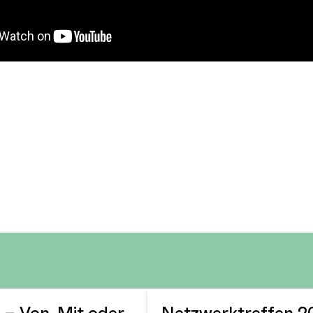
– Von, Mit oder
Netzwerktreffen 20