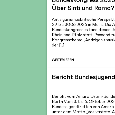
Über Sinti und Roma?
Antiziganismuskritische Perspekt
29. bis 30.06.2026 in Mainz Die 
Bundeskongresses fand dieses J
Rheinland-Pfalz statt. Passend z
Kongressthema „Antiziganismuskr
der [...]
WEITERLESEN
Bericht Bundesjugend
Bericht vom Amaro Drom-Bundes
Berlin Vom 3. bis 6. Oktober 2024
Bundesjugendtreffen von Amaro 
unter dem Motto „Vas vastete. A