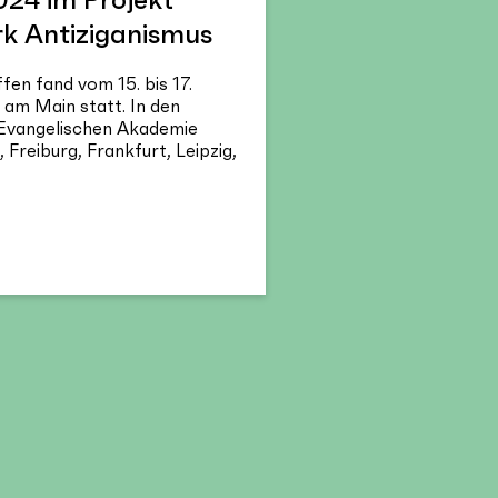
 Antiziganismus
fen fand vom 15. bis 17.
am Main statt. In den
 Evangelischen Akademie
 Freiburg, Frankfurt, Leipzig,