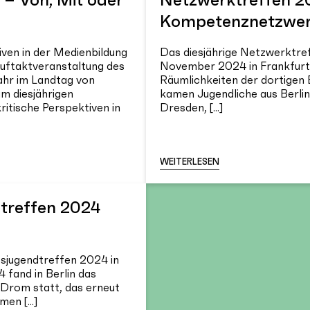
Kompetenznetzwerk
iven in der Medienbildung
Das diesjährige Netzwerktref
Auftaktveranstaltung des
November 2024 in Frankfurt 
ahr im Landtag von
Räumlichkeiten der dortigen
um diesjährigen
kamen Jugendliche aus Berlin,
itische Perspektiven in
Dresden, [...]
WEITERLESEN
treffen 2024
jugendtreffen 2024 in
 fand in Berlin das
Drom statt, das erneut
men […]