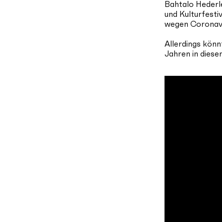
Bahtalo Hederle
und Kulturfesti
wegen Coronavi
Allerdings kön
Jahren in diese