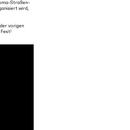
 Roma-Straßen-
anisiert wird,
 der vorigen
 Fest!