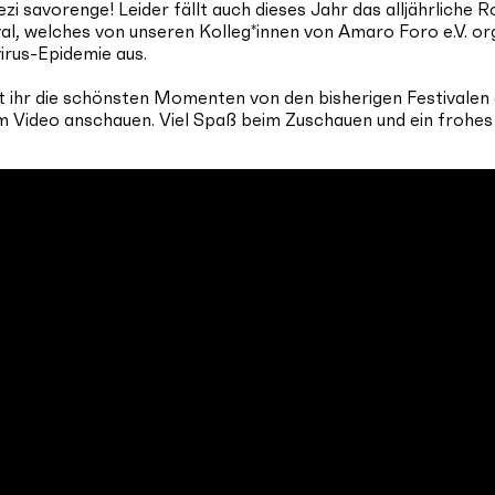
zi savorenge! Leider fällt auch dieses Jahr das alljährliche
val, welches von unseren Kolleg*innen von Amaro Foro e.V. org
rus-Epidemie aus.
nt ihr die schönsten Momenten von den bisherigen Festivalen
m Video anschauen. Viel Spaß beim Zuschauen und ein frohes