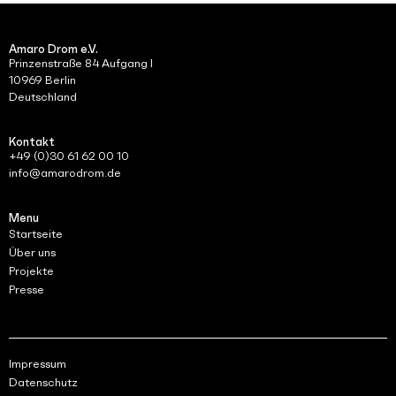
Amaro Drom e.V.
Prinzenstraße 84 Aufgang I
10969 Berlin
Deutschland
Kontakt
+49 (0)30 61 62 00 10
info@amarodrom.de
Menu
Startseite
Über uns
Projekte
Presse
Impressum
Datenschutz