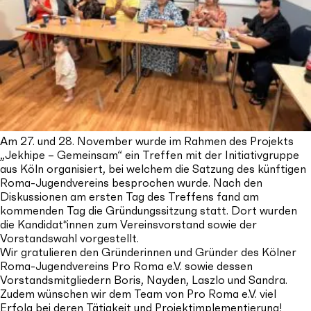
Am 27. und 28. November wurde im Rahmen des Projekts
„Jekhipe – Gemeinsam“ ein Treffen mit der Initiativgruppe
aus Köln organisiert, bei welchem die Satzung des künftigen
Roma-Jugendvereins besprochen wurde. Nach den
Diskussionen am ersten Tag des Treffens fand am
kommenden Tag die Gründungssitzung statt. Dort wurden
die Kandidat*innen zum Vereinsvorstand sowie der
Vorstandswahl vorgestellt.
Wir gratulieren den Gründerinnen und Gründer des Kölner
Roma-Jugendvereins Pro Roma e.V. sowie dessen
Vorstandsmitgliedern Boris, Nayden, Laszlo und Sandra.
Zudem wünschen wir dem Team von Pro Roma e.V. viel
Erfolg bei deren Tätigkeit und Projektimplementierung!