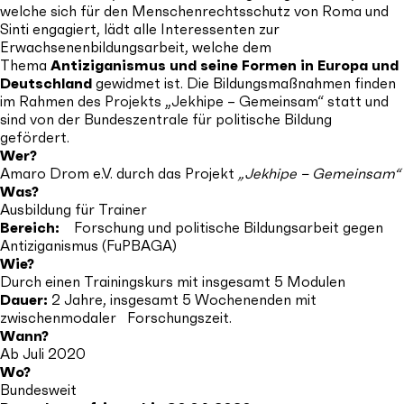
welche sich für den Menschenrechtsschutz von Roma und
Sinti engagiert, lädt alle Interessenten zur
Erwachsenenbildungsarbeit, welche dem
Thema
Antiziganismus und seine Formen in Europa und
Deutschland
gewidmet ist. Die Bildungsmaßnahmen finden
im Rahmen des Projekts „Jekhipe – Gemeinsam“ statt und
sind von der Bundeszentrale für politische Bildung
gefördert.
Wer?
Amaro Drom e.V. durch das Projekt
„Jekhipe – Gemeinsam“
Was?
Ausbildung für Trainer
Bereich:
Forschung und politische Bildungsarbeit gegen
Antiziganismus (FuPBAGA)
Wie?
Durch einen Trainingskurs mit insgesamt 5 Modulen
Dauer:
2 Jahre, insgesamt 5 Wochenenden mit
zwischenmodaler Forschungszeit.
Wann?
Ab Juli 2020
Wo?
Bundesweit