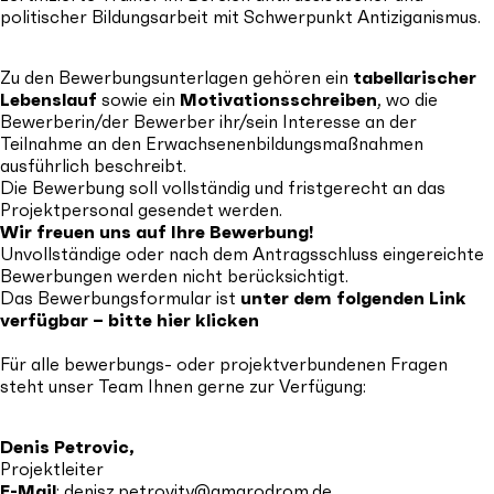
politischer Bildungsarbeit mit Schwerpunkt Antiziganismus.
Zu den Bewerbungsunterlagen gehören ein
tabellarischer
Lebenslauf
sowie ein
Motivationsschreiben
, wo die
Bewerberin/der Bewerber ihr/sein Interesse an der
Teilnahme an den Erwachsenenbildungsmaßnahmen
ausführlich beschreibt.
Die Bewerbung soll vollständig und fristgerecht an das
Projektpersonal gesendet werden.
Wir freuen uns auf Ihre Bewerbung!
Unvollständige oder nach dem Antragsschluss eingereichte
Bewerbungen werden nicht berücksichtigt.
Das Bewerbungsformular ist
unter dem folgenden Link
verfügbar – bitte
hier
klicken
Für alle bewerbungs- oder projektverbundenen Fragen
steht unser Team Ihnen gerne zur Verfügung:
Denis Petrovic,
Projektleiter
E-Mail
:
denisz.petrovity@amarodrom.de