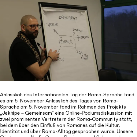
Anlässlich des Internationalen Tag der Roma-Sprache fand
es am 5. November Anlässlich des Tages von Roma-
Sprache am 5. November fand im Rahmen des Projekts
„Jekhipe – Gemeinsam“ eine Online-Podiumsdiskussion mit
zwei prominenten Vertretern der Roma-Community statt,
bei dem über den Einfluß von Romanes auf die Kultur,
Identität und über Roma-Alltag gesprochen wurde. Unsere
Gäste waren Nedjo Osman, Regisseur und Schauspieler von