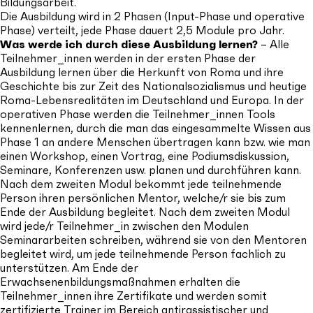
Bildungsarbeit.
Die Ausbildung wird in 2 Phasen (Input-Phase und operative
Phase) verteilt, jede Phase dauert 2,5 Module pro Jahr.
Was werde ich durch diese Ausbildung lernen?
– Alle
Teilnehmer_innen werden in der ersten Phase der
Ausbildung lernen über die Herkunft von Roma und ihre
Geschichte bis zur Zeit des Nationalsozialismus und heutige
Roma-Lebensrealitäten im Deutschland und Europa. In der
operativen Phase werden die Teilnehmer_innen Tools
kennenlernen, durch die man das eingesammelte Wissen aus
Phase 1 an andere Menschen übertragen kann bzw. wie man
einen Workshop, einen Vortrag, eine Podiumsdiskussion,
Seminare, Konferenzen usw. planen und durchführen kann.
Nach dem zweiten Modul bekommt jede teilnehmende
Person ihren persönlichen Mentor, welche/r sie bis zum
Ende der Ausbildung begleitet. Nach dem zweiten Modul
wird jede/r Teilnehmer_in zwischen den Modulen
Seminararbeiten schreiben, während sie von den Mentoren
begleitet wird, um jede teilnehmende Person fachlich zu
unterstützen. Am Ende der
Erwachsenenbildungsmaßnahmen erhalten die
Teilnehmer_innen ihre Zertifikate und werden somit
zertifizierte Trainer im Bereich antirassistischer und